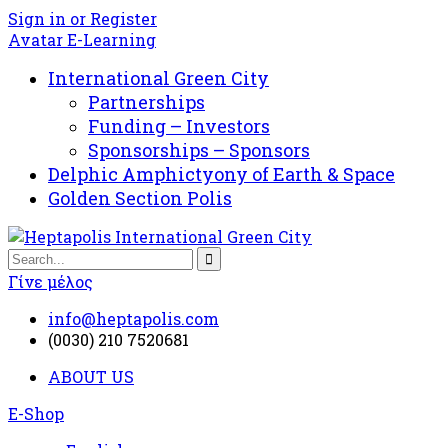
Sign in or Register
Avatar E-Learning
International Green City
Partnerships
Funding – Investors
Sponsorships – Sponsors
Delphic Amphictyony of Earth & Space
Golden Section Polis
Γίνε μέλος
info@heptapolis.com
(0030) 210 7520681
ABOUT US
E-Shop