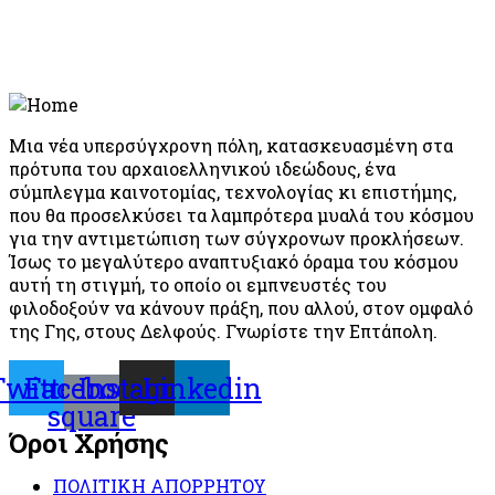
Μια νέα υπερσύγχρονη πόλη, κατασκευασμένη στα
πρότυπα του αρχαιοελληνικού ιδεώδους, ένα
σύμπλεγμα καινοτομίας, τεχνολογίας κι επιστήμης,
που θα προσελκύσει τα λαμπρότερα μυαλά του κόσμου
για την αντιμετώπιση των σύγχρονων προκλήσεων.
Ίσως το μεγαλύτερο αναπτυξιακό όραμα του κόσμου
αυτή τη στιγμή, το οποίο οι εμπνευστές του
φιλοδοξούν να κάνουν πράξη, που αλλού, στον ομφαλό
της Γης, στους Δελφούς. Γνωρίστε την Επτάπολη.
Twitter
Facebook-
Instagram
Linkedin
square
Όροι Χρήσης
ΠΟΛΙΤΙΚΗ ΑΠΟΡΡΗΤΟΥ