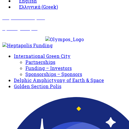
English
Ελληνικά
(
Greek
)
Σωματείο Όλυμπος
Δραστηριότητες
International Green City
Partnerships
Funding – Investors
Sponsorships – Sponsors
Delphic Amphictyony of Earth & Space
Golden Section Polis