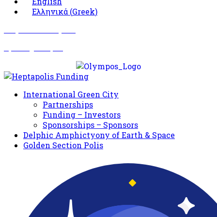
English
Ελληνικά
(
Greek
)
Σωματείο Όλυμπος
Δραστηριότητες
International Green City
Partnerships
Funding – Investors
Sponsorships – Sponsors
Delphic Amphictyony of Earth & Space
Golden Section Polis