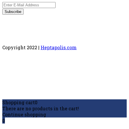
Copyright 2022 |
Heptapolis.com
Shopping cart
0
There are no products in the cart!
Continue shopping
0