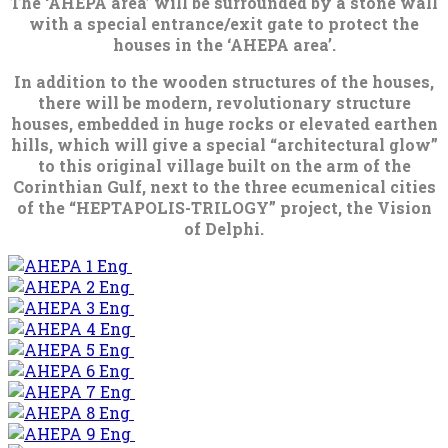
The ‘AHEPA area’ will be surrounded by a stone wall
with a special entrance/exit gate to protect the
houses in the ‘AHEPA area’.
In addition to the wooden structures of the houses,
there will be modern, revolutionary structure
houses, embedded in huge rocks or elevated earthen
hills, which will give a special “architectural glow”
to this original village built on the arm of the
Corinthian Gulf, next to the three ecumenical cities
of the “HEPTAPOLIS-TRILOGY” project, the Vision
of Delphi.