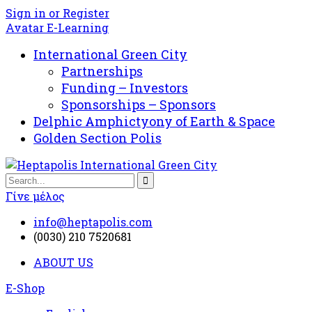
Sign in or Register
Avatar E-Learning
International Green City
Partnerships
Funding – Investors
Sponsorships – Sponsors
Delphic Amphictyony of Earth & Space
Golden Section Polis
Γίνε μέλος
info@heptapolis.com
(0030) 210 7520681
ABOUT US
E-Shop