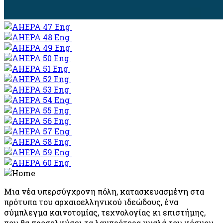
Μια νέα υπερσύγχρονη πόλη, κατασκευασμένη στα
πρότυπα του αρχαιοελληνικού ιδεώδους, ένα
σύμπλεγμα καινοτομίας, τεχνολογίας κι επιστήμης,
που θα προσελκύσει τα λαμπρότερα μυαλά του κόσμου