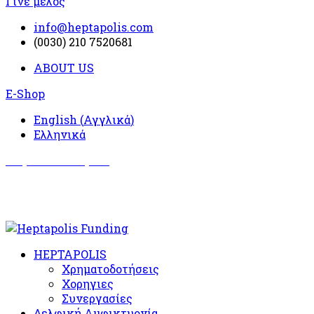
Γίνε μέλος
info@heptapolis.com
(0030) 210 7520681
ABOUT US
E-Shop
English
(
Αγγλικά
)
Ελληνικά
Σωματείο Όλυμπος
Δραστηριότητες
HEPTAPOLIS
Χρηματοδοτήσεις
Χορηγιες
Συνεργασίες
Δελφική Αμφικτυονία