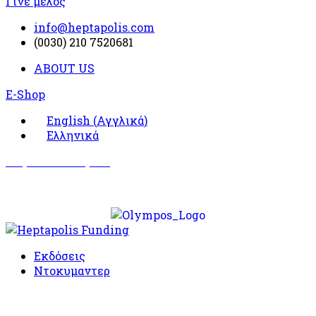
Γίνε μέλος
info@heptapolis.com
(0030) 210 7520681
ABOUT US
E-Shop
English
(
Αγγλικά
)
Ελληνικά
Σωματείο Όλυμπος
Δραστηριότητες
Εκδόσεις
Ντοκυμαντερ