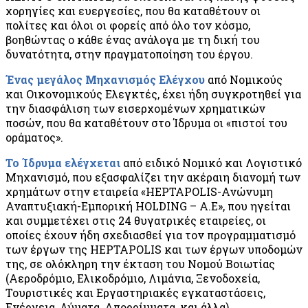
χορηγίες και ευεργεσίες, που θα καταθέτουν οι
πολίτες και όλοι οι φορείς από όλο τον κόσμο,
βοηθώντας ο κάθε ένας ανάλογα με τη δική του
δυνατότητα, στην πραγματοποίηση του έργου.
Ένας μεγάλος Μηχανισμός Ελέγχου
από Νομικούς
και Οικονομικούς Ελεγκτές, έχει ήδη συγκροτηθεί για
την διασφάλιση των εισερχομένων χρηματικών
ποσών, που θα καταθέτουν στο Ίδρυμα οι «πιστοί του
οράματος».
Το Ίδρυμα ελέγχεται
από ειδικό Νομικό και Λογιστικό
Μηχανισμό, που εξασφαλίζει την ακέραιη διανομή των
χρημάτων στην εταιρεία «HEPTAPOLIS-Ανώνυμη
Αναπτυξιακή-Εμπορική HOLDING – Α.Ε», που ηγείται
και συμμετέχει στις 24 θυγατρικές εταιρείες, οι
οποίες έχουν ήδη σχεδιασθεί για τον προγραμματισμό
των έργων της HEPTAPOLIS και των έργων υποδομών
της, σε ολόκληρη την έκταση του Νομού Βοιωτίας
(Αεροδρόμιο, Ελικοδρόμιο, Λιμάνια, Ξενοδοχεία,
Τουριστικές και Εργαστηριακές εγκαταστάσεις,
Ενέργεια, Λύματα, Απορρίμματα, και άλλα).