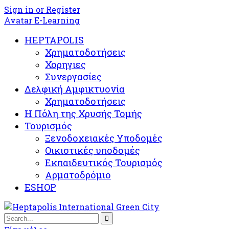
Sign in or Register
Avatar E-Learning
HEPTAPOLIS
Χρηματοδοτήσεις
Χορηγιες
Συνεργασίες
Δελφική Αμφικτυονία
Χρηματοδοτήσεις
Η Πόλη της Χρυσής Τομής
Τουρισμός
Ξενοδοχειακές Υποδομές​
Oικιστικές υποδομές
Εκπαιδευτικός Τουρισμός
Αρματοδρόμιο
ESHOP