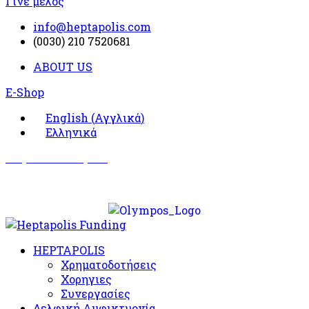
Γίνε μέλος
info@heptapolis.com
(0030) 210 7520681
ABOUT US
E-Shop
English
(
Αγγλικά
)
Ελληνικά
Σωματείο Όλυμπος
Δραστηριότητες
HEPTAPOLIS
Χρηματοδοτήσεις
Χορηγιες
Συνεργασίες
Δελφική Αμφικτυονία