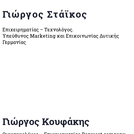
Γιώργος Στάϊκος
Επιχειρηματίας – Τεχνολόγος.
Υπεύθυνος Μarketing και Επικοινωνίας Δυτικής
Γερμανίας
Γιώργος Κουφάκης