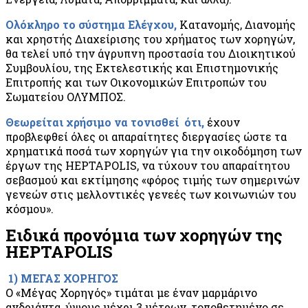
Ολόκληρο το σύστημα Ελέγχου,
Κατανομής, Διανομής
και χρηστής Διαχείρισης του χρήματος των χορηγών,
θα τελεί υπό την άγρυπνη προστασία του Διοικητικού
Συμβουλίου, της Εκτελεστικής και Επιστημονικής
Επιτροπής και των Οικονομικών Επιτροπών του
Σωματείου ΟΛΥΜΠΟΣ.
Θεωρείται χρήσιμο να τονισθεί ότι,
έχουν
προβλεφθεί όλες οι απαραίτητες διεργασίες ώστε τα
χρηματικά ποσά των χορηγών για την οικοδόμηση των
έργων της HEPTAPOLIS, να τύχουν του απαραίτητου
σεβασμού και εκτίμησης «φόρος τιμής των σημερινών
γενεών στις μελλοντικές γενεές των κοινωνιών του
κόσμου».
Ειδικά προνόμια των χορηγών της
HEPTAPOLIS
1) ΜΕΓΑΣ ΧΟΡΗΓΟΣ
Ο «Μέγας Χορηγός» τιμάται με έναν μαρμάρινο
ανδριάντα, ύψους μέχρι 3 μέτρων, τοποθετημένο σε