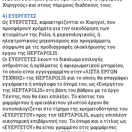
Χορηγούς» και στους νόμιμους διαδόχους τους.
4) ΕΥΕΡΓΕΤΕΣ
Ως ΕΥΕΡΓΕΤΕΣ, χαρακτηρίζονται οι Χορηγοί, που
προσφέρουν χρήματα για την οικοδόμηση των
κτισμάτων της Polis, ή μηχανολογικούς, ή
ηλεκτρονικούς μηχανισμούς και προγράμματα,
σύμφωνα με τις προδιαγραφές ολοκλήρωσης του
έργου της HEPTAPOLIS.
Οι ΕΥΕΡΓΕΤΕΣ έχουν το δικαίωμα επιλογής
ανδριάντος ή αγάλματος ή αφιερωματικού μνημείου,
το οποίο είναι εγγεγραμμένο στην «ΛΙΣΤΑ ΕΡΓΩΝ
ΤΕΧΝΗΣ» της HEPTAPOLIS και το οποίο, θα αναγράφει
εγχάρακτα ή ανάγλυφα το όνομά του, ως «Ευεργέτου
της HEPTAPOLIS» στη βάση του βάθρου με το έργο
Τέχνης, που θα έχει επιλέξει. Το κόστος του
μαρμάρινου ή ορειχάλκινου γλυπτού έργου θα
συνυπολογίζεται στο τίμημα της χρηματοδότησης του
«ΕΥΕΡΓΕΤΟΥ» προς την HEPTAPOLIS, χωρίς επιπλέον
οικονομική επιβάρυνσή του. Το όνομα και ο τίτλος ως
«ΕΥΕΡΓΕΤΟΥ» θα είναι γραμμένο στις μαρμάρινες