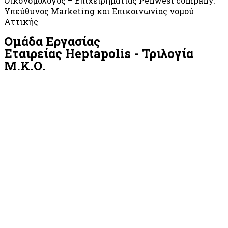
Οικονομολόγος – Επιχειρηματίας Penwest company.
Υπεύθυνος Μarketing και Επικοινωνίας νομού
Αττικής
Ομάδα Εργασίας
Εταιρείας Heptapolis - Τριλογία
Μ.Κ.Ο.