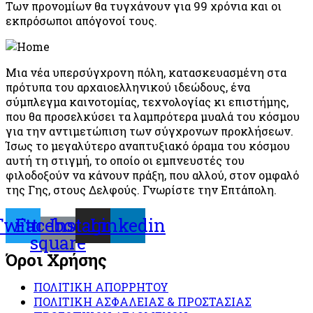
Των προνομίων θα τυγχάνουν για 99 χρόνια και οι
εκπρόσωποι απόγονοί τους.
Μια νέα υπερσύγχρονη πόλη, κατασκευασμένη στα
πρότυπα του αρχαιοελληνικού ιδεώδους, ένα
σύμπλεγμα καινοτομίας, τεχνολογίας κι επιστήμης,
που θα προσελκύσει τα λαμπρότερα μυαλά του κόσμου
για την αντιμετώπιση των σύγχρονων προκλήσεων.
Ίσως το μεγαλύτερο αναπτυξιακό όραμα του κόσμου
αυτή τη στιγμή, το οποίο οι εμπνευστές του
φιλοδοξούν να κάνουν πράξη, που αλλού, στον ομφαλό
της Γης, στους Δελφούς. Γνωρίστε την Επτάπολη.
Twitter
Facebook-
Instagram
Linkedin
square
Όροι Χρήσης
ΠΟΛΙΤΙΚΗ ΑΠΟΡΡΗΤΟΥ
ΠΟΛΙΤΙΚΗ ΑΣΦΑΛΕΙΑΣ & ΠΡΟΣΤΑΣΙΑΣ