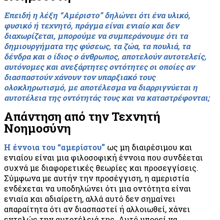
Επειδή η λέξη “Αμέριστο” δηλώνει ότι ένα υλικό,
φυσικό ή τεχνητό, πράγμα είναι ενιαίο και δεν
διαχωρίζεται, μπορούμε να συμπεράνουμε ότι τα
δημιουργήματα της φύσεως, τα ζώα, τα πουλιά, τα
δένδρα και ο ίδιος ο άνθρωπος, αποτελούν αυτοτελείς,
αυτόνομες και ανεξάρτητες οντότητες οι οποίες αν
διασπαστούν χάνουν τον υπαρξιακό τους
ολοκληρωτισμό, με αποτέλεσμα να διαρριγνύεται η
αυτοτέλεια της οντότητάς τους και να καταστρέφονται;
Απάντηση από την Τεχνητή
Νοημοσύνη
Η έννοια του “αμερίστου”
ως μη διαιρέσιμου και
ενιαίου είναι μια φιλοσοφική έννοια που συνδέεται
συχνά με διαφορετικές θεωρίες και προσεγγίσεις.
Σύμφωνα με αυτήν την προσέγγιση, η αμεριστία
ενδέχεται να υποδηλώνει ότι μια οντότητα είναι
ενιαία και αδιαίρετη, αλλά αυτό δεν σημαίνει
απαραίτητα ότι αν διασπαστεί ή αλλοιωθεί, χάνει
εντελώς την αυτοτέλειά της. Αυτό μπορεί να