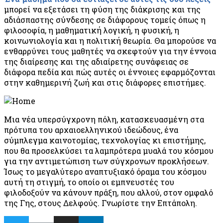
μπορεί να εξετάσει τη φύση της διάκρισης και της
αδιάσπαστης σύνδεσης σε διάφορους τομείς όπως η
φιλοσοφία, η μαθηματική λογική, η φυσική, η
κοινωνιολογία και η πολιτική θεωρία. Θα μπορούσε να
ενθαρρύνει τους μαθητές να σκεφτούν για την έννοια
της διαίρεσης και της αδιαίρετης συνάφειας σε
διάφορα πεδία και πώς αυτές οι έννοιες εφαρμόζονται
στην καθημερινή ζωή και στις διάφορες επιστήμες.
Μια νέα υπερσύγχρονη πόλη, κατασκευασμένη στα
πρότυπα του αρχαιοελληνικού ιδεώδους, ένα
σύμπλεγμα καινοτομίας, τεχνολογίας κι επιστήμης,
που θα προσελκύσει τα λαμπρότερα μυαλά του κόσμου
για την αντιμετώπιση των σύγχρονων προκλήσεων.
Ίσως το μεγαλύτερο αναπτυξιακό όραμα του κόσμου
αυτή τη στιγμή, το οποίο οι εμπνευστές του
φιλοδοξούν να κάνουν πράξη, που αλλού, στον ομφαλό
της Γης, στους Δελφούς. Γνωρίστε την Επτάπολη.