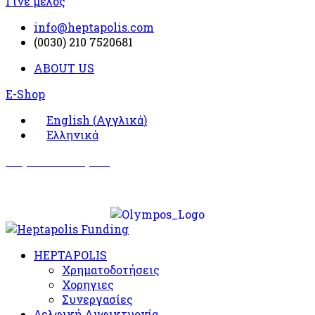
Γίνε μέλος
info@heptapolis.com
(0030) 210 7520681
ABOUT US
E-Shop
English
(
Αγγλικά
)
Ελληνικά
Σωματείο Όλυμπος
Δραστηριότητες
HEPTAPOLIS
Χρηματοδοτήσεις
Χορηγιες
Συνεργασίες
Δελφική Αμφικτυονία