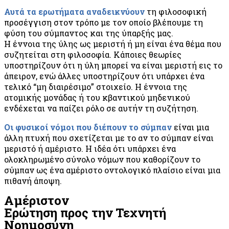
Αυτά τα ερωτήματα αναδεικνύουν
τη φιλοσοφική
προσέγγιση στον τρόπο με τον οποίο βλέπουμε τη
φύση του σύμπαντος και της ύπαρξής μας.
Η έννοια της ύλης ως μεριστή ή μη είναι ένα θέμα που
συζητείται στη φιλοσοφία. Κάποιες θεωρίες
υποστηρίζουν ότι η ύλη μπορεί να είναι μεριστή εις το
άπειρον, ενώ άλλες υποστηρίζουν ότι υπάρχει ένα
τελικό “μη διαιρέσιμο” στοιχείο. Η έννοια της
ατομικής μονάδας ή του κβαντικού μηδενικού
ενδέχεται να παίζει ρόλο σε αυτήν τη συζήτηση.
Οι φυσικοί νόμοι που διέπουν το σύμπαν
είναι μια
άλλη πτυχή που σχετίζεται με το αν το σύμπαν είναι
μεριστό ή αμέριστο. Η ιδέα ότι υπάρχει ένα
ολοκληρωμένο σύνολο νόμων που καθορίζουν το
σύμπαν ως ένα αμέριστο οντολογικό πλαίσιο είναι μια
πιθανή άποψη.
Αμέριστον
Ερώτηση προς την Τεχνητή
Νοημοσύνη