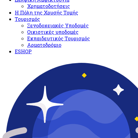
Χρηματοδοτήσεις
Η Πόλη της Χρυσής Τομής
Τουρισμός
Ξενοδοχειακές Υποδομές​
Oικιστικές υποδομές
Εκπαιδευτικός Τουρισμός
Αρματοδρόμιο
ESHOP