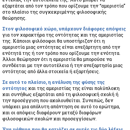
εξαρτάται από τον τρόπο που ορίζουμε την “αμεριστία”
στο πλαίσιο της συγκεκριμένης φιλοσοφικής
θεώρησης.
Στον φιλοσοφικό χώρο, υπάρχουν διάφορες απόψεις
για τον χαρακτήρα της οντότητας και της αμεριστίας
της. Κάποιοι φιλόσοφοι θα υποστήριζαν ότι η
αμεριστία μιας οντότητας είναι ανεξάρτητη από την
ενότητά της ή τον τρόπο που ορίζουμε την ενότητα.
Άλλοι θεώρησαν ότι η αμεριστία θα μπορούσε να
συνδέεται με την αυτοτέλεια ή την ανεξαρτησία μιας
οντότητας από άλλα στοιχεία ή εξαρτήσεις.
Σε αυτό το πλαίσιο, η ανάλυση της φύσης της
οντότητας
και της αμεριστίας της είναι πολύπλοκη
και συνήθως εξαρτάται από τη φιλοσοφική σχολή ή
την προσέγγιση που ακολουθείται. Συνεπώς, δεν
υπάρχει μια απόλυτη απάντηση σε αυτό το ερώτημα,
και οι απόψεις διαφέρουν μεταξύ διαφόρων
φιλοσοφικών σχολών και προσεγγίσεων.
Ένα μάθημα που θα εστιάζει σε αυτές τις δύο λέξεις