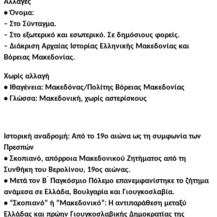
Αλλαγές
• Όνομα:
– Στο Σύνταγμα.
– Στο εξωτερικό και εσωτερικό.
Σε δημόσιους φορείς.
– Διάκριση Αρχαίας Ιστορίας Ελληνικής Μακεδονίας και
Βόρειας Μακεδονίας.
Χωρίς αλλαγή
• Ιθαγένεια:
Μακεδόνας/Πολίτης Βόρειας Μακεδονίας
• Γλώσσα:
Μακεδονική, χωρίς αστερίσκους
Ιστορική αναδρομή:
Από το 19ο αιώνα ως τη συμφωνία των
Πρεσπών
• Σκοπιανό, απόρροια Μακεδονικού Ζητήματος από τη
Συνθήκη του Βερολίνου, 19ος αιώνας.
• Μετά τον Β ́ Παγκόσμιο Πόλεμο επανεμφανίστηκε το ζήτημα
ανάμεσα σε Ελλάδα, Βουλγαρία και Γιουγκοσλαβία.
•
“Σκοπιανό” ή “Μακεδονικό”: Η αντιπαράθεση μεταξύ
Ελλάδας και πρώην Γιουγκοσλαβικής Δημοκρατίας της