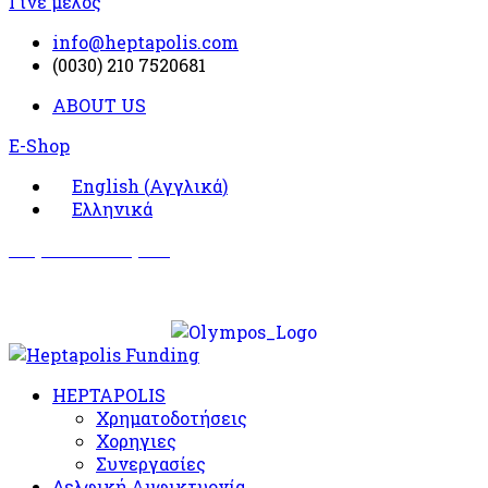
Γίνε μέλος
info@heptapolis.com
(0030) 210 7520681
ABOUT US
E-Shop
English
(
Αγγλικά
)
Ελληνικά
Σωματείο Όλυμπος
Δραστηριότητες
HEPTAPOLIS
Χρηματοδοτήσεις
Χορηγιες
Συνεργασίες
Δελφική Αμφικτυονία