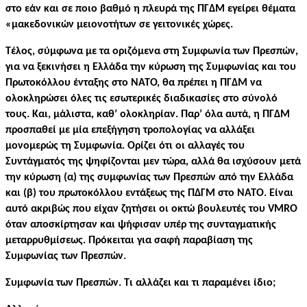
στο εάν και σε ποιο βαθμό η πλευρά της ΠΓΔΜ εγείρει θέματα
«μακεδονικών μειονοτήτων σε γειτονικές χώρες.
Τέλος, σύμφωνα με τα οριζόμενα στη Συμφωνία των Πρεσπών,
για να ξεκινήσει η Ελλάδα την κύρωση της Συμφωνίας και του
Πρωτοκόλλου ένταξης στο ΝΑΤΟ, θα πρέπει η ΠΓΔΜ να
ολοκληρώσει όλες τις εσωτερικές διαδικασίες στο σύνολό
τους. Και, μάλιστα, καθ’ ολοκληρίαν. Παρ’ όλα αυτά, η ΠΓΔΜ
προσπαθεί με μία επεξήγηση τροπολογίας να αλλάξει
μονομερώς τη Συμφωνία. Ορίζει ότι οι αλλαγές του
Συντάγματός της ψηφίζονται μεν τώρα, αλλά θα ισχύσουν μετά
την κύρωση (α) της συμφωνίας των Πρεσπών από την Ελλάδα
και (β) του πρωτοκόλλου εντάξεως της ΠΔΓΜ στο ΝΑΤΟ. Είναι
αυτό ακριβώς που είχαν ζητήσει οι οκτώ βουλευτές του VMRO
όταν αποσκίρτησαν και ψήφισαν υπέρ της συνταγματικής
μεταρρυθμίσεως. Πρόκειται για σαφή παραβίαση της
Συμφωνίας των Πρεσπών.
Συμφωνία των Πρεσπών. Τι αλλάζει και τι παραμένει ίδιο;