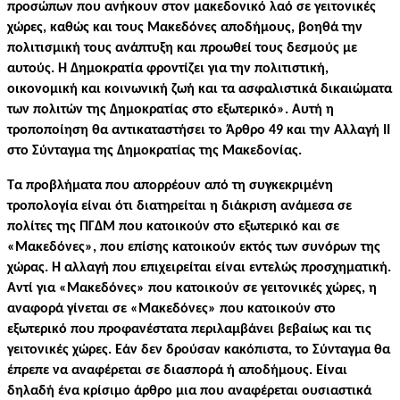
προσώπων που ανήκουν στον μακεδονικό λαό σε γειτονικές
χώρες, καθώς και τους Μακεδόνες αποδήμους, βοηθά την
πολιτισμική τους ανάπτυξη και προωθεί τους δεσμούς με
αυτούς. Η Δημοκρατία φροντίζει για την πολιτιστική,
οικονομική και κοινωνική ζωή και τα ασφαλιστικά δικαιώματα
των πολιτών της Δημοκρατίας στο εξωτερικό». Αυτή η
τροποποίηση θα αντικαταστήσει το Άρθρο 49 και την Αλλαγή ΙΙ
στο Σύνταγμα της Δημοκρατίας της Μακεδονίας.
Τα προβλήματα που απορρέουν από τη συγκεκριμένη
τροπολογία είναι ότι διατηρείται η διάκριση ανάμεσα σε
πολίτες της ΠΓΔΜ που κατοικούν στο εξωτερικό και σε
«Μακεδόνες», που επίσης κατοικούν εκτός των συνόρων της
χώρας. Η αλλαγή που επιχειρείται είναι εντελώς προσχηματική.
Αντί για «Μακεδόνες» που κατοικούν σε γειτονικές χώρες, η
αναφορά γίνεται σε «Μακεδόνες» που κατοικούν στο
εξωτερικό που προφανέστατα περιλαμβάνει βεβαίως και τις
γειτονικές χώρες. Εάν δεν δρούσαν κακόπιστα, το Σύνταγμα θα
έπρεπε να αναφέρεται σε διασπορά ή αποδήμους. Είναι
δηλαδή ένα κρίσιμο άρθρο μια που αναφέρεται ουσιαστικά