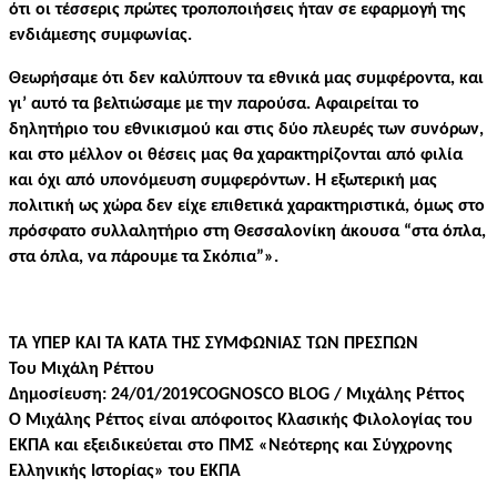
ότι οι τέσσερις πρώτες τροποποιήσεις ήταν σε εφαρμογή της
ενδιάμεσης συμφωνίας.
Θεωρήσαμε ότι δεν καλύπτουν τα εθνικά μας συμφέροντα, και
γι’ αυτό τα βελτιώσαμε με την παρούσα. Αφαιρείται το
δηλητήριο του εθνικισμού και στις δύο πλευρές των συνόρων,
και στο μέλλον οι θέσεις μας θα χαρακτηρίζονται από φιλία
και όχι από υπονόμευση συμφερόντων. Η εξωτερική μας
πολιτική ως χώρα δεν είχε επιθετικά χαρακτηριστικά, όμως στο
πρόσφατο συλλαλητήριο στη Θεσσαλονίκη άκουσα “στα όπλα,
στα όπλα, να πάρουμε τα Σκόπια”».
ΤΑ ΥΠΕΡ ΚΑΙ ΤΑ ΚΑΤΑ ΤΗΣ ΣΥΜΦΩΝΙΑΣ ΤΩΝ ΠΡΕΣΠΩΝ
Του Μιχάλη Ρέττου
Δημοσίευση: 24/01/2019COGNOSCO BLOG / Μιχάλης Ρέττος
Ο Μιχάλης Ρέττος είναι απόφοιτος Κλασικής Φιλολογίας του
ΕΚΠΑ και εξειδικεύεται
στο ΠΜΣ «Νεότερης και Σύγχρονης
Ελληνικής Ιστορίας» του ΕΚΠΑ