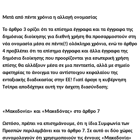
Μετά από πέντε χρόνια η αλλαγή ονομασίας
Το άρθρο 3 ορίζει ότι τα επίσημα έγγραφα και τα έγγραφα της
δημόσιας διοίκησης για διεθνή χρήση θα προσαρμοστούν στη
νέα ονομασία μέσα σε πέντε(!) ολόκληρα χρόνια, ενώ το άρθρο
4 προβλέπει ότι τα επίσημα έγγραφα και άλλα έγγραφα της
δημόσια διοίκησης που προορίζονται για εσωτερική χρήση
επίσης θα αλλάξουν μέσα σε μια πενταετία, αλλά με σημείο
αφετηρίας το άνοιγμα του αντίστοιχου κεφαλαίου της
ενταξιακής διαδικασίας στην ΕΕ! Γιατί άραγε η κυβέρνηση
Τσίπρα αποδέχτηκε αυτή την άσχετη διασύνδεση;
«Μακεδονία» και «Μακεδόνας» στο άρθρο 7
Ωστόσο, πρέπει να επισημάνουμε, ότι η ίδια Συμφωνία των
Πρεσπών περιλαμβάνει και το άρθρο 7. Σε αυτό οι δύο χώρες
συνομολογούν ότι χρησιμοποιούν τις έννοιες «Μακεδονία»