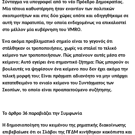
Σύνταγμα να υπογραφεί από το νέο Πρόεδρο Δημοκρατίας.
Μία τέτοια καθυστέρηση ήταν εναντίον των πολιτικών
σκοπιμοτήτων και στις δύο χώρες οπότε και οδηγηθήκαμε σε
αυτή την παρατυπία, την οποία ενδεχομένως να επικαλεστεί
στο μέλλον μία κυβέρνηση του VMRO.
Ένα ακόμα προβληματικό σημείο είναι το γεγονός ότι
στάλθηκαν οι τροποποιήσεις, χωρίς να σταλεί το τελικό
κείμενο των τροποποιήσεων. Πώς μπαίνουν αυτές μέσα στο
κείμενο; Αυτό εγείρει ένα σημαντικό ζήτημα: Πώς μπορούν οι
βουλευτές να ψηφίσουν ένα κείμενο που δεν έχει ακόμα την
τελική μορφή του; Είναι πράγματι αδιανόητο να μην υπάρχει
κατατεθειμένο το ενιαίο κείμενο του Συντάγματος των
Σκοπίων, το οποίο είναι προαπαιτούμενο συζήτησης.
Το άρθρο 36 παραβιάζει την Συμφωνία
Η δημοσιοποίηση του κειμένου της ρηματικής διακοίνωσης
επιβεβαίωσε ότι οι Σλάβοι της ΠΓΔΜ κινήθηκαν κακόπιστα και