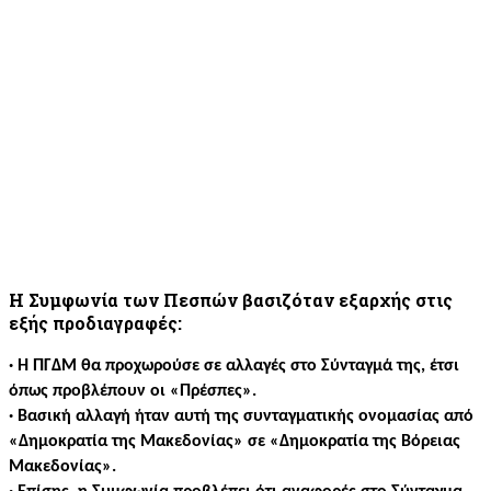
Η Συμφωνία των Πεσπών βασιζόταν εξαρχής στις
εξής προδιαγραφές:
· Η ΠΓΔΜ θα προχωρούσε σε αλλαγές στο Σύνταγμά της, έτσι
όπως προβλέπουν οι «Πρέσπες».
· Βασική αλλαγή ήταν αυτή της συνταγματικής ονομασίας από
«Δημοκρατία της Μακεδονίας» σε «Δημοκρατία της Βόρειας
Μακεδονίας».