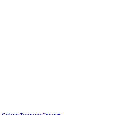
Online Training Courses