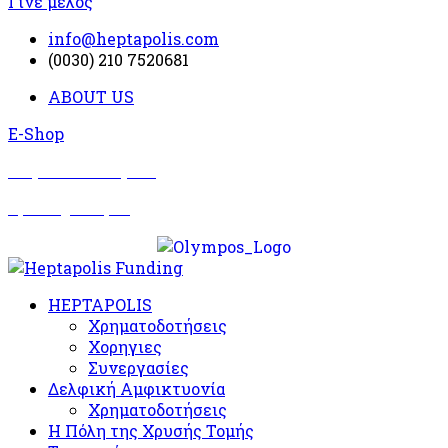
Γίνε μέλος
info@heptapolis.com
(0030) 210 7520681
ABOUT US
E-Shop
Σωματείο Όλυμπος
Δραστηριότητες
HEPTAPOLIS
Χρηματοδοτήσεις
Χορηγιες
Συνεργασίες
Δελφική Αμφικτυονία
Χρηματοδοτήσεις
Η Πόλη της Χρυσής Τομής