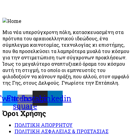
Μια νέα υπερσύγχρονη πόλη, κατασκευασμένη στα
πρότυπα του αρχαιοελληνικού ιδεώδους, ένα
σύμπλεγμα καινοτομίας, τεχνολογίας κι επιστήμης,
που θα προσελκύσει τα λαμπρότερα μυαλά του κόσμου
για την αντιμετώπιση των σύγχρονων προκλήσεων.
Ίσως το μεγαλύτερο αναπτυξιακό όραμα του κόσμου
αυτή τη στιγμή, το οποίο οι εμπνευστές του
φιλοδοξούν να κάνουν πράξη, που αλλού, στον ομφαλό
της Γης, στους Δελφούς. Γνωρίστε την Επτάπολη.
Twitter
Facebook-
Instagram
Linkedin
square
Όροι Χρήσης
ΠΟΛΙΤΙΚΗ ΑΠΟΡΡΗΤΟΥ
ΠΟΛΙΤΙΚΗ ΑΣΦΑΛΕΙΑΣ & ΠΡΟΣΤΑΣΙΑΣ