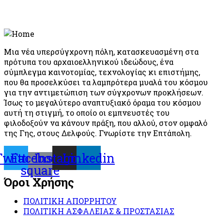
Μια νέα υπερσύγχρονη πόλη, κατασκευασμένη στα
πρότυπα του αρχαιοελληνικού ιδεώδους, ένα
σύμπλεγμα καινοτομίας, τεχνολογίας κι επιστήμης,
που θα προσελκύσει τα λαμπρότερα μυαλά του κόσμου
για την αντιμετώπιση των σύγχρονων προκλήσεων.
Ίσως το μεγαλύτερο αναπτυξιακό όραμα του κόσμου
αυτή τη στιγμή, το οποίο οι εμπνευστές του
φιλοδοξούν να κάνουν πράξη, που αλλού, στον ομφαλό
της Γης, στους Δελφούς. Γνωρίστε την Επτάπολη.
Twitter
Facebook-
Instagram
Linkedin
square
Όροι Χρήσης
ΠΟΛΙΤΙΚΗ ΑΠΟΡΡΗΤΟΥ
ΠΟΛΙΤΙΚΗ ΑΣΦΑΛΕΙΑΣ & ΠΡΟΣΤΑΣΙΑΣ