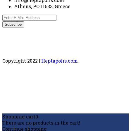
info@heptapolis.com
Athens, PO 11633, Greece
Copyright 2022 |
Heptapolis.com
Shopping cart
0
There are no products in the cart!
Continue shopping