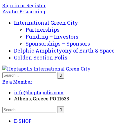
Sign in or Register
Avatar E-Learning
International Green City
Partnerships
Funding – Investors
Sponsorships – Sponsors
Delphic Amphictyony of Earth & Space
Golden Section Polis
Be a Member
info@heptapolis.com
Athens, Greece PO 11633
E-SHOP