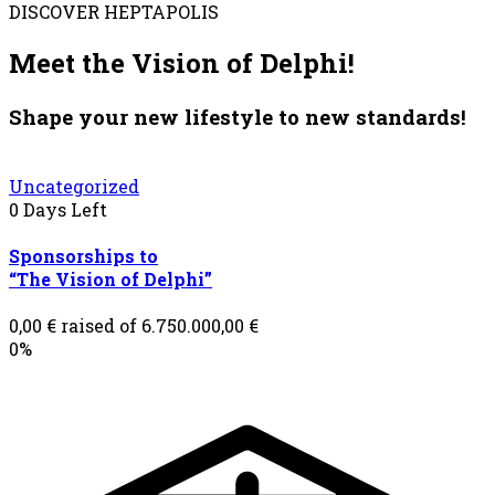
DISCOVER HEPTAPOLIS
Meet the Vision of Delphi!
Shape your new lifestyle to new standards!
Uncategorized
0
Days Left
Sponsorships to
“The Vision of Delphi”
0,00
€
raised of
6.750.000,00
€
0%