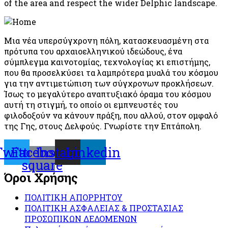
of the area and respect the wider Delphic landscape.
Μια νέα υπερσύγχρονη πόλη, κατασκευασμένη στα
πρότυπα του αρχαιοελληνικού ιδεώδους, ένα
σύμπλεγμα καινοτομίας, τεχνολογίας κι επιστήμης,
που θα προσελκύσει τα λαμπρότερα μυαλά του κόσμου
για την αντιμετώπιση των σύγχρονων προκλήσεων.
Ίσως το μεγαλύτερο αναπτυξιακό όραμα του κόσμου
αυτή τη στιγμή, το οποίο οι εμπνευστές του
φιλοδοξούν να κάνουν πράξη, που αλλού, στον ομφαλό
της Γης, στους Δελφούς. Γνωρίστε την Επτάπολη.
Twitter
Facebook-
Instagram
Linkedin
square
Όροι Χρήσης
ΠΟΛΙΤΙΚΗ ΑΠΟΡΡΗΤΟΥ
ΠΟΛΙΤΙΚΗ ΑΣΦΑΛΕΙΑΣ & ΠΡΟΣΤΑΣΙΑΣ
ΠΡΟΣΩΠΙΚΩΝ ΔΕΔΟΜΕΝΩΝ