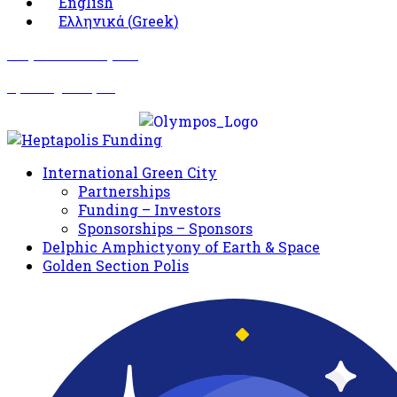
English
Ελληνικά
(
Greek
)
Σωματείο Όλυμπος
Δραστηριότητες
International Green City
Partnerships
Funding – Investors
Sponsorships – Sponsors
Delphic Amphictyony of Earth & Space
Golden Section Polis