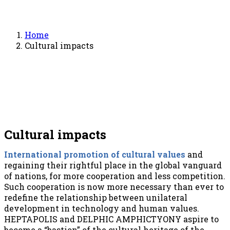
Home
Cultural impacts
Cultural impacts
International promotion of cultural values
and
regaining their rightful place in the global vanguard
of nations, for more cooperation and less competition.
Such cooperation is now more necessary than ever to
redefine the relationship between unilateral
development in technology and human values.
HEPTAPOLIS and DELPHIC AMPHICTYΟNY aspire to
become a “bastion” of the cultural heritage of the