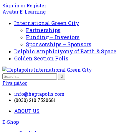
Sign in or Register
Avatar E-Learning
International Green City
Partnerships
Funding – Investors
Sponsorships – Sponsors
Delphic Amphictyony of Earth & Space
Golden Section Polis
Γίνε μέλος
info@heptapolis.com
(0030) 210 7520681
ABOUT US
E-Shop