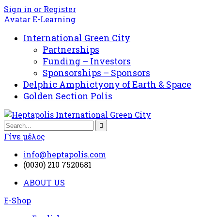
Sign in or Register
Avatar E-Learning
International Green City
Partnerships
Funding – Investors
Sponsorships – Sponsors
Delphic Amphictyony of Earth & Space
Golden Section Polis
Γίνε μέλος
info@heptapolis.com
(0030) 210 7520681
ABOUT US
E-Shop