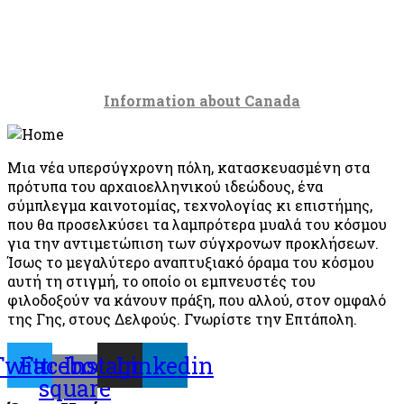
Information about Canada
Μια νέα υπερσύγχρονη πόλη, κατασκευασμένη στα
πρότυπα του αρχαιοελληνικού ιδεώδους, ένα
σύμπλεγμα καινοτομίας, τεχνολογίας κι επιστήμης,
που θα προσελκύσει τα λαμπρότερα μυαλά του κόσμου
για την αντιμετώπιση των σύγχρονων προκλήσεων.
Ίσως το μεγαλύτερο αναπτυξιακό όραμα του κόσμου
αυτή τη στιγμή, το οποίο οι εμπνευστές του
φιλοδοξούν να κάνουν πράξη, που αλλού, στον ομφαλό
της Γης, στους Δελφούς. Γνωρίστε την Επτάπολη.
Twitter
Facebook-
Instagram
Linkedin
square