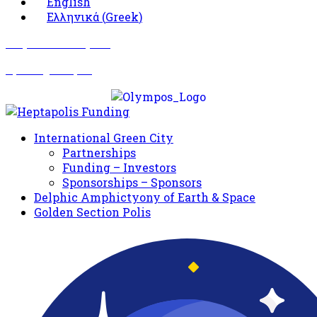
English
Ελληνικά
(
Greek
)
Σωματείο Όλυμπος
Δραστηριότητες
International Green City
Partnerships
Funding – Investors
Sponsorships – Sponsors
Delphic Amphictyony of Earth & Space
Golden Section Polis