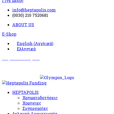
Γίνε μέλος
info@heptapolis.com
(0030) 210 7520681
ABOUT US
E-Shop
English
(
Αγγλικά
)
Ελληνικά
Σωματείο Όλυμπος
Δραστηριότητες
HEPTAPOLIS
Χρηματοδοτήσεις
Χορηγιες
Συνεργασίες
Δελφική Αμφικτυονία