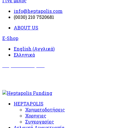
Γίνε μέλος
info@heptapolis.com
(0030) 210 7520681
ABOUT US
E-Shop
English
(
Αγγλικά
)
Ελληνικά
Σωματείο Όλυμπος
Δραστηριότητες
HEPTAPOLIS
Χρηματοδοτήσεις
Χορηγιες
Συνεργασίες
Δελφική Αμφικτυονία