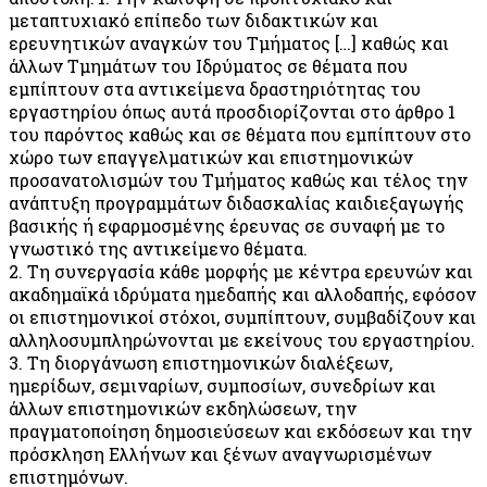
μεταπτυχιακό επίπεδο των διδακτικών και
ερευνητικών αναγκών του Τμήματος […] καθώς και
άλλων Τμημάτων του Ιδρύματος σε θέματα που
εμπίπτουν στα αντικείμενα δραστηριότητας του
εργαστηρίου όπως αυτά προσδιορίζονται στο άρθρο 1
του παρόντος καθώς και σε θέματα που εμπίπτουν στο
χώρο των επαγγελματικών και επιστημονικών
προσανατολισμών του Τμήματος καθώς και τέλος την
ανάπτυξη προγραμμάτων διδασκαλίας καιδιεξαγωγής
βασικής ή εφαρμοσμένης έρευνας σε συναφή με το
γνωστικό της αντικείμενο θέματα.
2. Τη συνεργασία κάθε μορφής με κέντρα ερευνών και
ακαδημαϊκά ιδρύματα ημεδαπής και αλλοδαπής, εφόσον
οι επιστημονικοί στόχοι, συμπίπτουν, συμβαδίζουν και
αλληλοσυμπληρώνονται με εκείνους του εργαστηρίου.
3. Τη διοργάνωση επιστημονικών διαλέξεων,
ημερίδων, σεμιναρίων, συμποσίων, συνεδρίων και
άλλων επιστημονικών εκδηλώσεων, την
πραγματοποίηση δημοσιεύσεων και εκδόσεων και την
πρόσκληση Ελλήνων και ξένων αναγνωρισμένων
επιστημόνων.