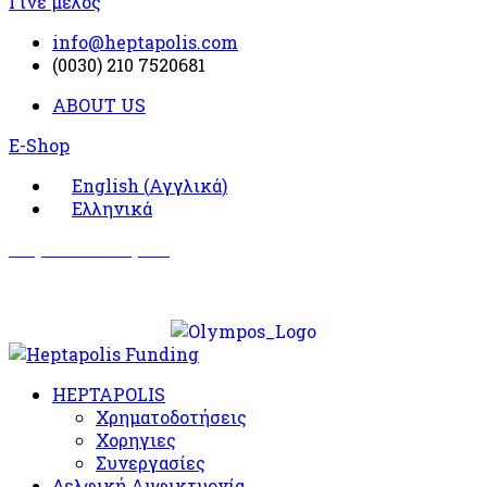
Γίνε μέλος
info@heptapolis.com
(0030) 210 7520681
ABOUT US
E-Shop
English
(
Αγγλικά
)
Ελληνικά
Σωματείο Όλυμπος
Δραστηριότητες
HEPTAPOLIS
Χρηματοδοτήσεις
Χορηγιες
Συνεργασίες
Δελφική Αμφικτυονία